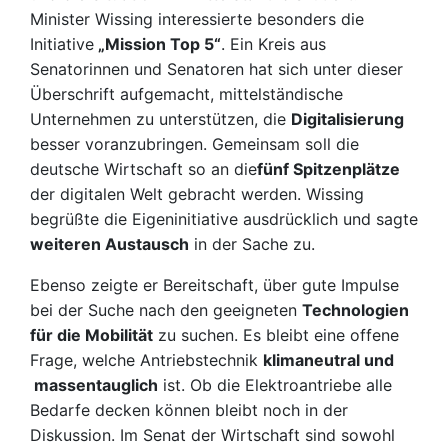
Minister Wissing interessierte besonders die
Initiative
„Mission Top 5“
. Ein Kreis aus
Senatorinnen und Senatoren hat sich unter dieser
Überschrift aufgemacht, mittelständische
Unternehmen zu unterstützen, die
Digitalisierung
besser voranzubringen. Gemeinsam soll die
deutsche Wirtschaft so an die
fünf Spitzenplätze
der digitalen Welt gebracht werden. Wissing
begrüßte die Eigeninitiative ausdrücklich und sagte
weiteren Austausch
in der Sache zu.
Ebenso zeigte er Bereitschaft, über gute Impulse
bei der Suche nach den geeigneten
Technologien
für die Mobilität
zu suchen. Es bleibt eine offene
Frage, welche Antriebstechnik
klimaneutral und
massentauglich
ist. Ob die Elektroantriebe alle
Bedarfe decken können bleibt noch in der
Diskussion. Im Senat der Wirtschaft sind sowohl