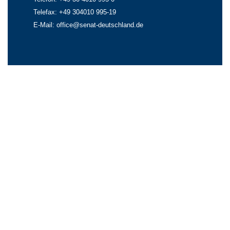
Telefax: +49 304010 995-19
E-Mail:
office@senat-deutschland.de